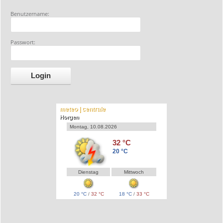
Benutzername:
Passwort:
meteo | centrale
Horgen
Montag, 10.08.2026
32 °C
20 °C
Dienstag
Mittwoch
20 °C
/
32 °C
18 °C
/
33 °C